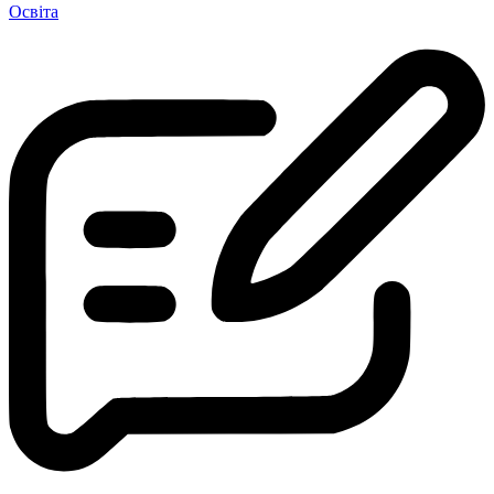
Освіта