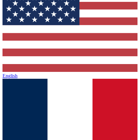
English