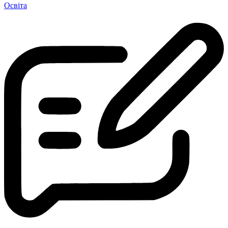
Освіта