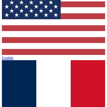
English