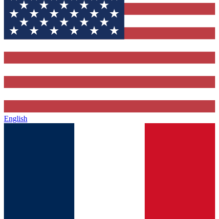
English