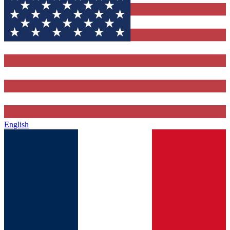
English