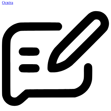
Освіта