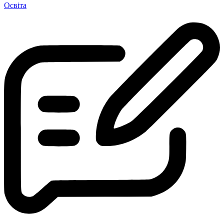
Освіта