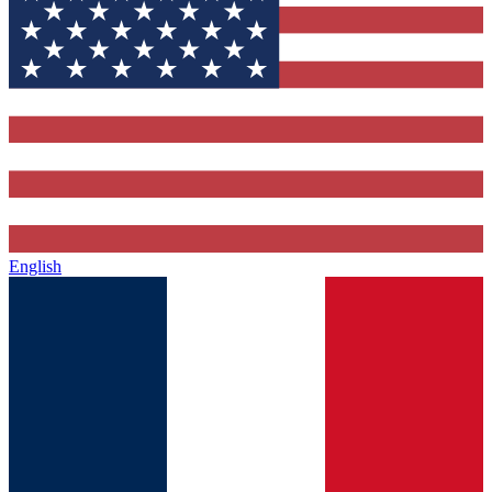
English