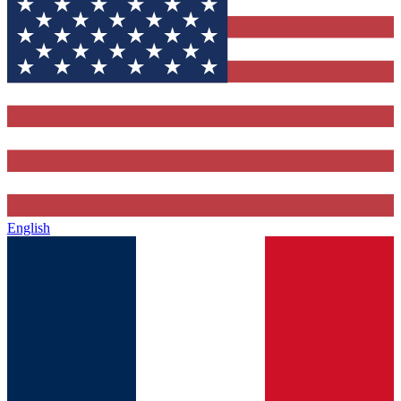
English