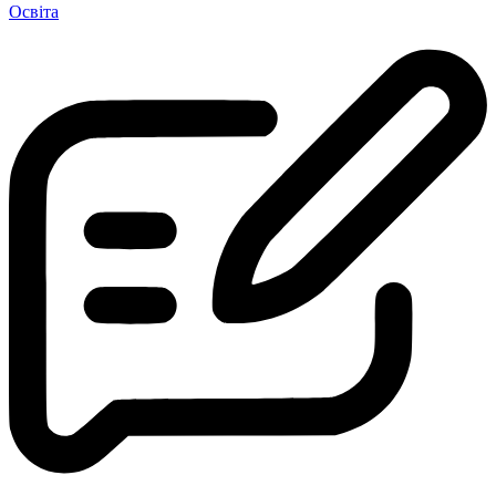
Освіта