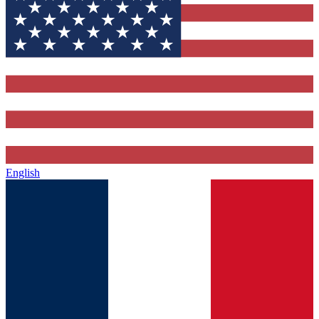
English