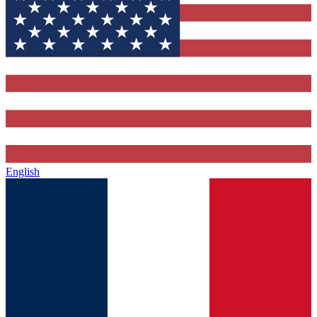
English