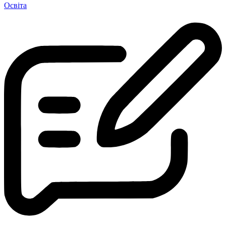
Освіта