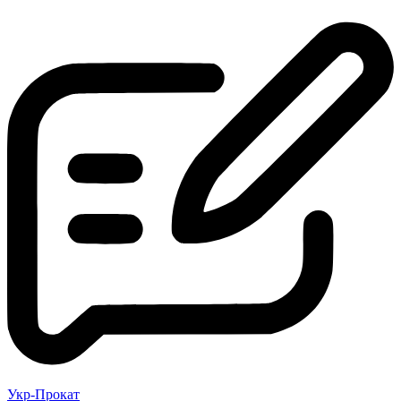
Укр-Прокат