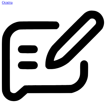
Освіта