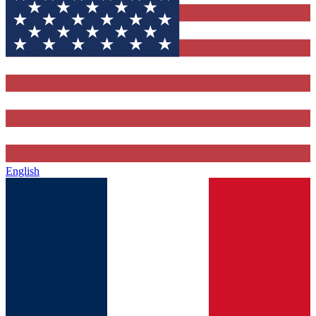
English