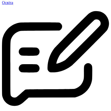
Освіта