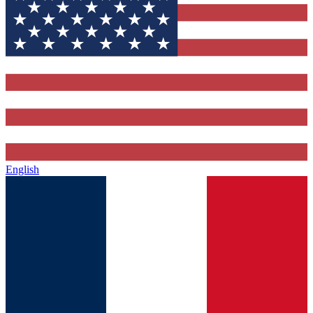
English