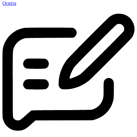
Освіта