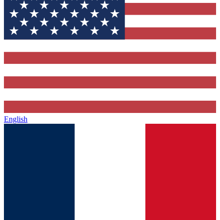
English